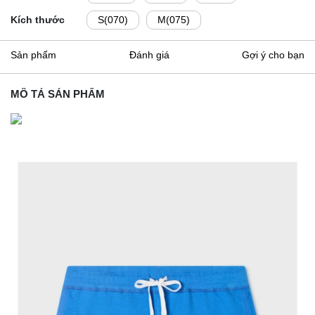
Kích thước
S(070)
M(075)
Sản phẩm
Đánh giá
Gợi ý cho bạn
MÔ TẢ SẢN PHẨM