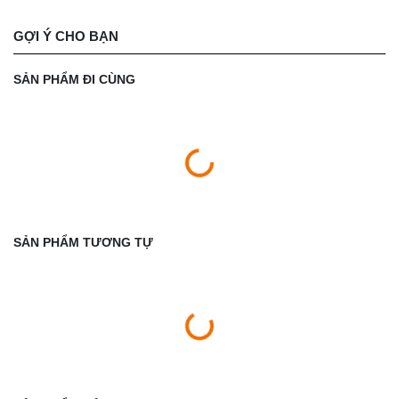
GỢI Ý CHO BẠN
SẢN PHẨM ĐI CÙNG
SẢN PHẨM TƯƠNG TỰ