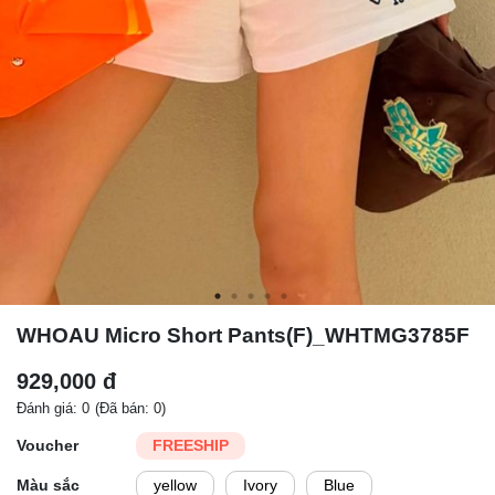
WHOAU Micro Short Pants(F)_WHTMG3785F
929,000 đ
Đánh giá: 0
(Đã bán: 0)
Voucher
FREESHIP
Màu sắc
yellow
Ivory
Blue