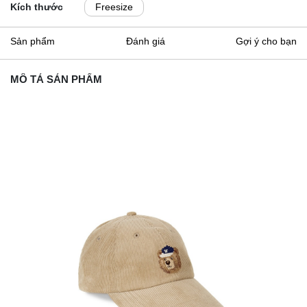
Kích thước
Freesize
Sản phẩm
Đánh giá
Gợi ý cho bạn
MÔ TẢ SẢN PHẨM