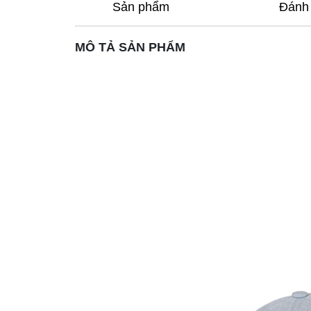
Sản phẩm
Đánh 
MÔ TẢ SẢN PHẨM