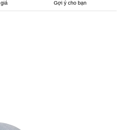
giá
Gợi ý cho bạn