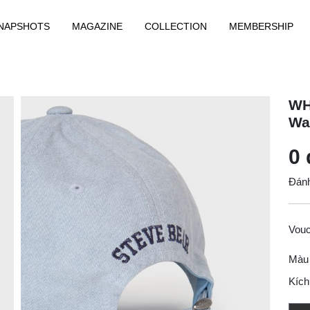
NAPSHOTS
MAGAZINE
COLLECTION
MEMBERSHIP
WH
Wa
0 
Đánh
Vou
Màu
Kích