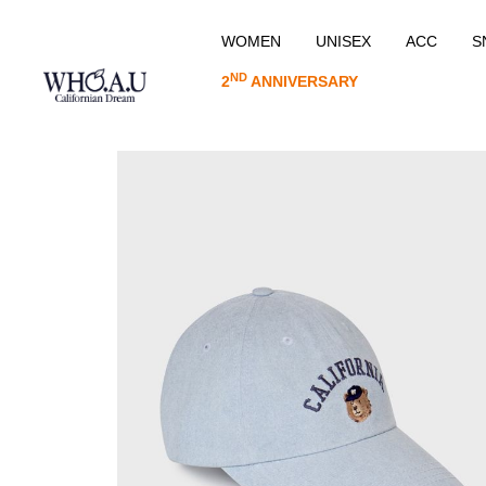
WOMEN
UNISEX
ACC
S
ND
2
ANNIVERSARY