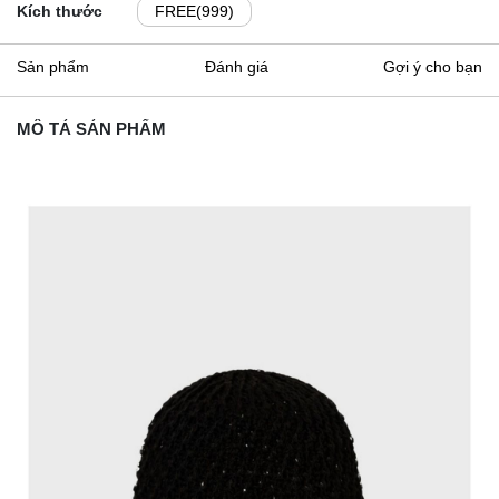
Kích thước
FREE(999)
Sản phẩm
Đánh giá
Gợi ý cho bạn
MÔ TẢ SẢN PHẨM