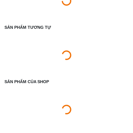
SẢN PHẨM TƯƠNG TỰ
SẢN PHẨM CỦA SHOP