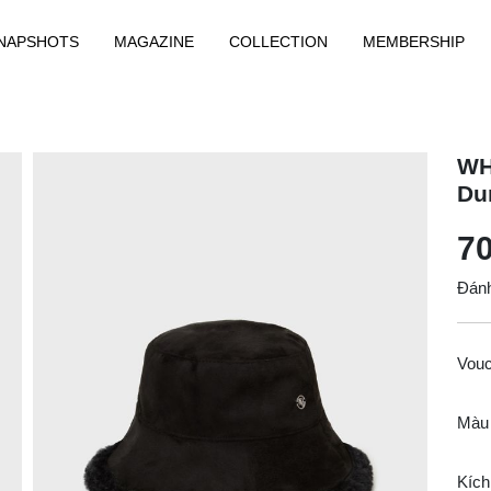
NAPSHOTS
MAGAZINE
COLLECTION
MEMBERSHIP
WH
Du
70
Đánh
Vou
Màu
Kích