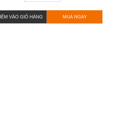
HÊM VÀO GIỎ HÀNG
MUA NGAY