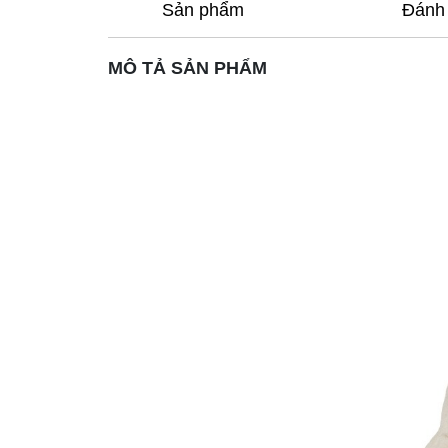
Sản phẩm
Đánh 
MÔ TẢ SẢN PHẨM