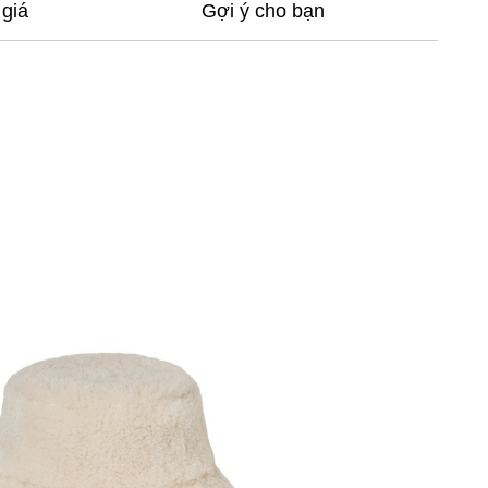
giá
Gợi ý cho bạn