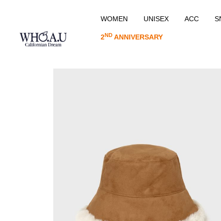
WOMEN
UNISEX
ACC
S
ND
2
ANNIVERSARY