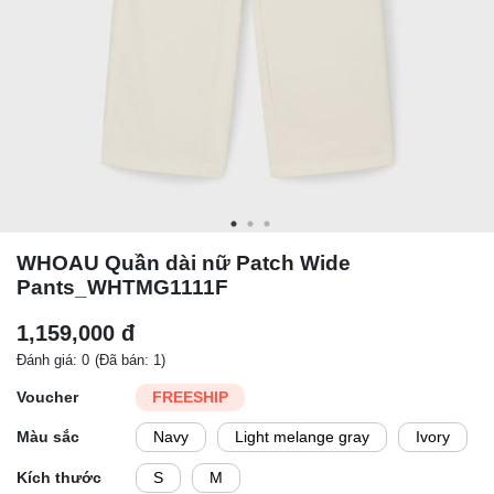
WHOAU Quần dài nữ Patch Wide
Pants_WHTMG1111F
1,159,000 đ
Đánh giá: 0
(Đã bán: 1)
Voucher
FREESHIP
Màu sắc
Navy
Light melange gray
Ivory
Kích thước
S
M