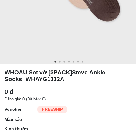
WHOAU Set vớ [3PACK]Steve Ankle
Socks_WHAYG1112A
0 đ
Đánh giá: 0
(Đã bán: 0)
Voucher
FREESHIP
Màu sắc
Kích thước