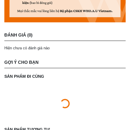
ĐÁNH GIÁ (0)
Hiện chưa có đánh giá nào
GỢI Ý CHO BẠN
SẢN PHẨM ĐI CÙNG
SẢN PHẨM TƯƠNG TỰ