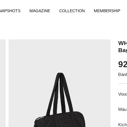
NAPSHOTS
MAGAZINE
COLLECTION
MEMBERSHIP
WH
Ba
92
Đánh
Vou
Màu
Kích