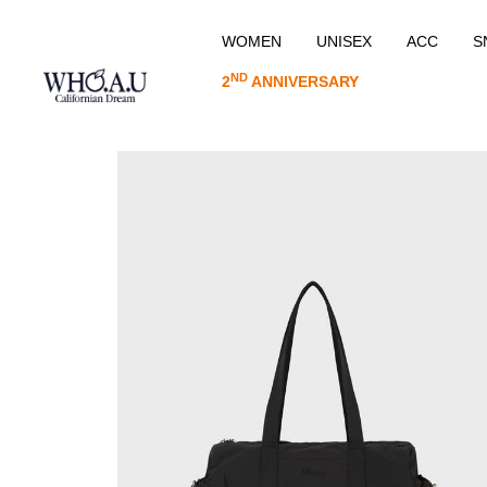
WOMEN
UNISEX
ACC
S
ND
2
ANNIVERSARY