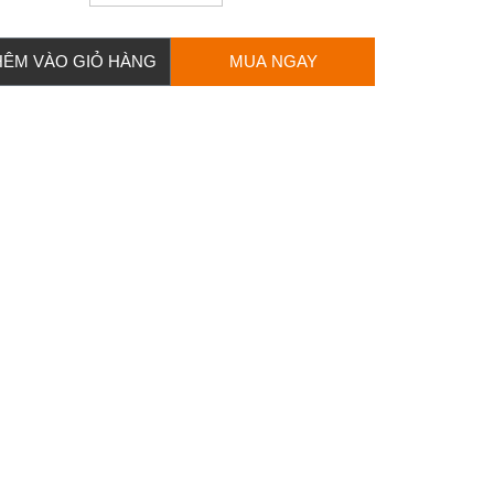
HÊM VÀO GIỎ HÀNG
MUA NGAY