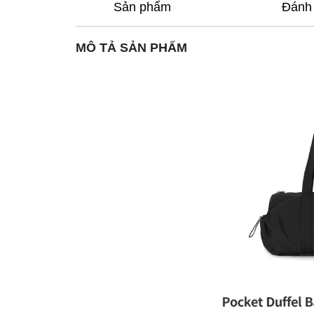
Sản phẩm
Đánh 
MÔ TẢ SẢN PHẨM