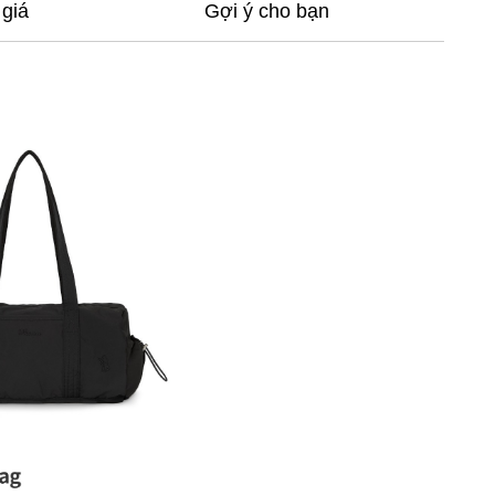
giá
Gợi ý cho bạn