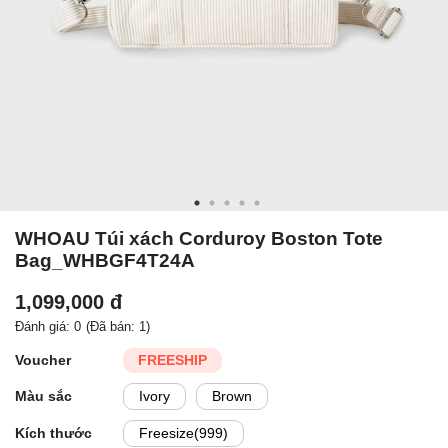
WHOAU Túi xách Corduroy Boston Tote
Bag_WHBGF4T24A
1,099,000 đ
Đánh giá: 0
(Đã bán: 1)
Voucher
FREESHIP
Màu sắc
Ivory
Brown
Kích thước
Freesize(999)