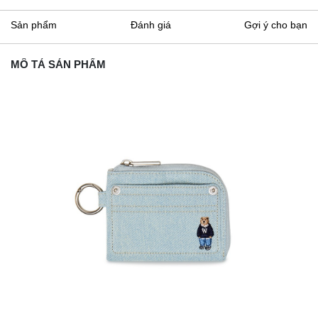
Sản phẩm
Đánh giá
Gợi ý cho bạn
MÔ TẢ SẢN PHẨM