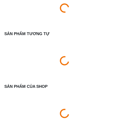
SẢN PHẨM TƯƠNG TỰ
SẢN PHẨM CỦA SHOP