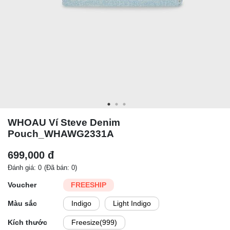
WHOAU Ví Steve Denim
Pouch_WHAWG2331A
699,000 đ
Đánh giá: 0
(Đã bán: 0)
Voucher
FREESHIP
Màu sắc
Indigo
Light Indigo
Kích thước
Freesize(999)