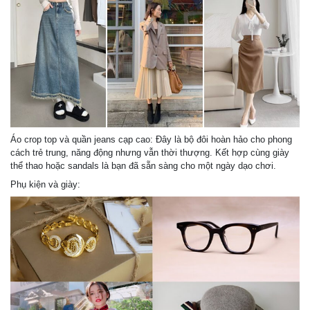
Áo crop top và quần jeans cạp cao: Đây là bộ đôi hoàn hảo cho phong
cách trẻ trung, năng động nhưng vẫn thời thượng. Kết hợp cùng giày
thể thao hoặc sandals là bạn đã sẵn sàng cho một ngày dạo chơi.
Phụ kiện và giày: