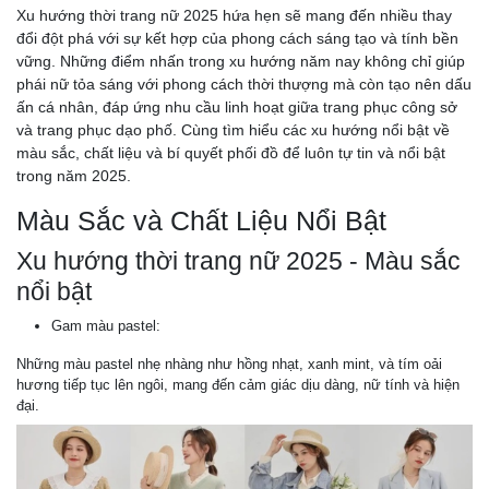
Xu hướng thời trang nữ 2025 hứa hẹn sẽ mang đến nhiều thay
đổi đột phá với sự kết hợp của phong cách sáng tạo và tính bền
vững. Những điểm nhấn trong xu hướng năm nay không chỉ giúp
phái nữ tỏa sáng với phong cách thời thượng mà còn tạo nên dấu
ấn cá nhân, đáp ứng nhu cầu linh hoạt giữa trang phục công sở
và trang phục dạo phố. Cùng tìm hiểu các xu hướng nổi bật về
màu sắc, chất liệu và bí quyết phối đồ để luôn tự tin và nổi bật
trong năm 2025.
Màu Sắc và Chất Liệu Nổi Bật
Xu hướng thời trang nữ 2025 - Màu sắc
nổi bật
Gam màu pastel:
Những màu pastel nhẹ nhàng như hồng nhạt, xanh mint, và tím oải
hương tiếp tục lên ngôi, mang đến cảm giác dịu dàng, nữ tính và hiện
đại.