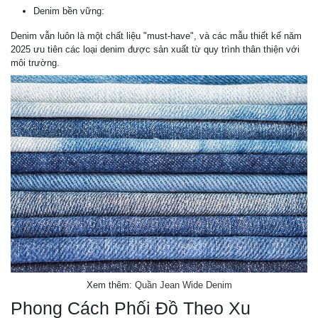
Denim bền vững:
Denim vẫn luôn là một chất liệu "must-have", và các mẫu thiết kế năm
2025 ưu tiên các loại denim được sản xuất từ quy trình thân thiện với
môi trường.
Xem thêm:
Quần Jean Wide Denim
Phong Cách Phối Đồ Theo Xu