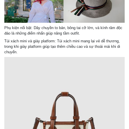
Phụ kiện nổi bật: Dây chuyền to bản, bông tai cỡ lớn, và kính râm độc
đáo là những điểm nhấn giúp nâng tầm outfit.
Túi xách mini và giày platform: Túi xách mini mang lại vẻ dễ thương,
trong khi giày platform giúp tạo thêm chiều cao và sự thoải mái khi di
chuyển.