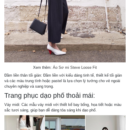
Xem thêm:
Áo Sơ mi Steve Loose Fit
Đầm liền thân tối giản: Đầm liền với kiểu dáng tinh tế, thiết kế tối giản
và các màu trung tính hoặc pastel là lựa chọn lý tưởng cho vẻ ngoài
chuyên nghiệp và sang trọng.
Trang phục dạo phố thoải mái:
Váy midi: Các mẫu váy midi với thiết kế bay bổng, họa tiết hoặc màu
sắc tươi sáng, giúp bạn dễ dàng tỏa sáng khi dạo phố.