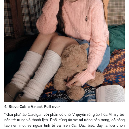
4. Steve Cable V-neck Pull over
“Khai phá” áo Cardigan với phần cổ chữ V quyến rũ, giúp Hòa Minzy trở
nên trẻ trung và thanh lịch. Phối cùng áo sơ mi trắng bên trong, cô nàng
tạo nên một vẻ ngoài tinh tế và hiện đại. Đặc biệt, đây là lựa chọn