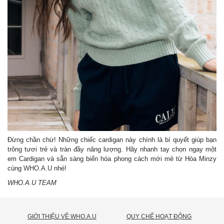
Đừng chần chừ! Những chiếc cardigan này chính là bí quyết giúp bạn
trông tươi trẻ và tràn đầy năng lượng. Hãy nhanh tay chọn ngay một
em Cardigan và sẵn sàng biến hóa phong cách mới mẻ từ Hòa Minzy
cùng
WHO.A.U
nhé!
WHO.A.U TEAM
GIỚI THIỆU VỀ WHO.A.U
QUY CHẾ HOẠT ĐỘNG