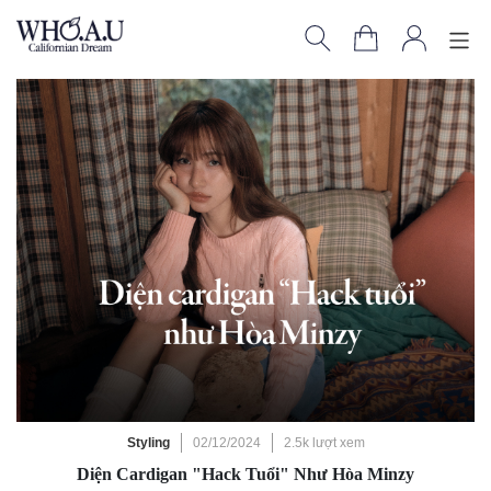
Styling
02/12/2024
2.5k lượt xem
Diện Cardigan "Hack Tuổi" Như Hòa Minzy