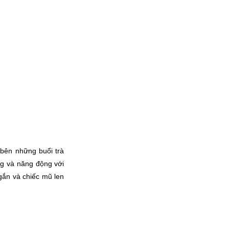
bên những buổi trà 
ng và năng động với 
ắn và chiếc mũ len 