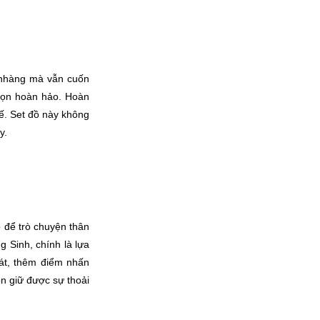
nhàng mà vẫn cuốn 
chọn hoàn hảo. Hoàn 
ế. Set đồ này không 
y.
 để trò chuyện thân 
 Sinh, chính là lựa 
t, thêm điểm nhấn 
n giữ được sự thoải 