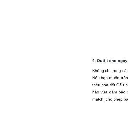
4. Outfit cho ngà
Không chỉ trong các
Nếu bạn muốn trông
thêu họa tiết Gấu n
hảo vừa đảm bảo sự
match, cho phép bạ