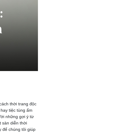
cách thời trang độc
 hay tiệc tùng ấm
ới những gợi ý từ
 sàn diễn thời
 để chúng tôi giúp