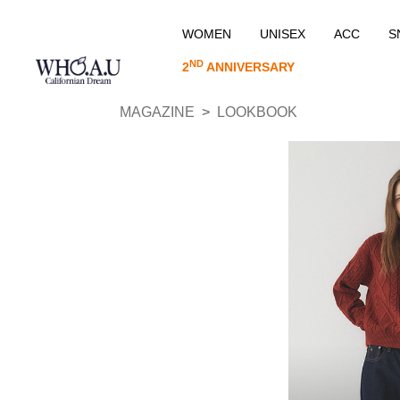
WOMEN
UNISEX
ACC
S
ND
2
ANNIVERSARY
MAGAZINE
LOOKBOOK