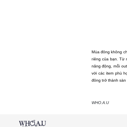
Mùa đông không chỉ 
riêng của bạn. Từ
năng động, mỗi outf
với các item phù hợ
đông trở thành sàn 
WHO.A.U