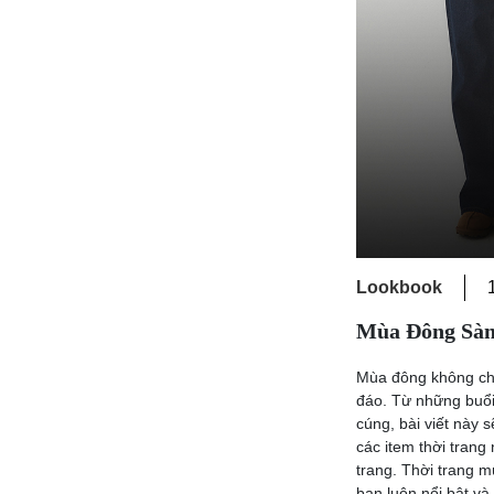
Lookbook
Mùa Đông Sàn
Mùa đông không chỉ 
đáo. Từ những buổi 
cúng, bài viết này 
các item thời trang
trang. Thời trang 
bạn luôn nổi bật và t