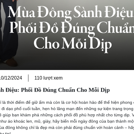
10/12/2024
110 lượt xem
h Điệu: Phối Đồ Đúng Chuẩn Cho Mỗi Dịp
là thời điểm để giữ ấm mà còn là cơ hội hoàn hảo để thể hiện phong 
đi dạo phố cuối tuần, hẹn hò lãng mạn đến những sự kiện trang trọng
sẽ giúp bạn khám phá những cách phối đồ phù hợp nhất cho từng dịp. V
 như áo khoác len, mũ, giày, hãy biến mỗi ngày đông của bạn thành một
mùa đông không chỉ là đẹp mà còn phải đúng chuẩn với hoàn cảnh – hãy
ự tin!