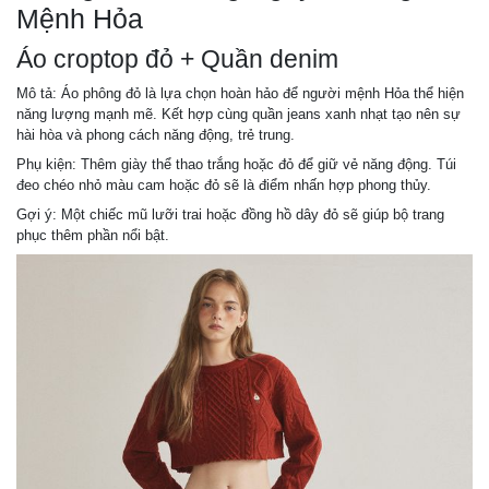
Mệnh Hỏa
Áo croptop đỏ + Quần denim
Mô tả: Áo phông đỏ là lựa chọn hoàn hảo để người mệnh Hỏa thể hiện
năng lượng mạnh mẽ. Kết hợp cùng quần jeans xanh nhạt tạo nên sự
hài hòa và phong cách năng động, trẻ trung.
Phụ kiện: Thêm giày thể thao trắng hoặc đỏ để giữ vẻ năng động. Túi
đeo chéo nhỏ màu cam hoặc đỏ sẽ là điểm nhấn hợp phong thủy.
Gợi ý: Một chiếc mũ lưỡi trai hoặc đồng hồ dây đỏ sẽ giúp bộ trang
phục thêm phần nổi bật.