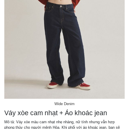
Wide Denim
Váy xòe cam nhạt + Áo khoác jean
Mô tả: Váy xòe màu cam nhạt nhẹ nhàng, nữ tính nhưng vẫn hợp
phong thủy cho người mệnh Hỏa. Khi phối với áo khoác jean, bạn sẽ