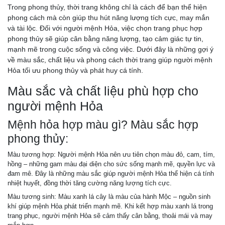
Trong phong thủy, thời trang không chỉ là cách để bạn thể hiện
phong cách mà còn giúp thu hút năng lượng tích cực, may mắn
và tài lộc. Đối với người mệnh Hỏa, việc chọn trang phục hợp
phong thủy sẽ giúp cân bằng năng lượng, tạo cảm giác tự tin,
mạnh mẽ trong cuộc sống và công việc. Dưới đây là những gợi ý
về màu sắc, chất liệu và phong cách thời trang giúp người mệnh
Hỏa tối ưu phong thủy và phát huy cá tính.
Màu sắc và chất liệu phù hợp cho
người mệnh Hỏa
Mệnh hỏa hợp màu gì? Màu sắc hợp
phong thủy:
Màu tương hợp: Người mệnh Hỏa nên ưu tiên chọn màu đỏ, cam, tím,
hồng – những gam màu đại diện cho sức sống mạnh mẽ, quyền lực và
đam mê. Đây là những màu sắc giúp người mệnh Hỏa thể hiện cá tính
nhiệt huyết, đồng thời tăng cường năng lượng tích cực.
Màu tương sinh: Màu xanh lá cây là màu của hành Mộc – nguồn sinh
khí giúp mệnh Hỏa phát triển mạnh mẽ. Khi kết hợp màu xanh lá trong
trang phục, người mệnh Hỏa sẽ cảm thấy cân bằng, thoải mái và may