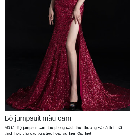
Bộ jumpsuit màu cam
Mô tả: Bộ jumpsuit cam tạo phong cách thời thượng và cá tính, rất
thích hợp cho các bữa tiệc hoặc sự kiện đặc biệt.