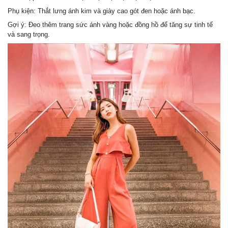
Phụ kiện: Thắt lưng ánh kim và giày cao gót đen hoặc ánh bạc.
Gợi ý: Đeo thêm trang sức ánh vàng hoặc đồng hồ để tăng sự tinh tế
và sang trọng.