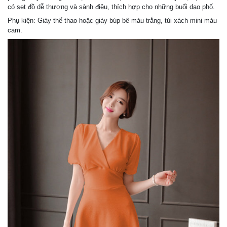
có set đồ dễ thương và sành điệu, thích hợp cho những buổi dạo phố.
Phụ kiện: Giày thể thao hoặc giày búp bê màu trắng, túi xách mini màu
cam.