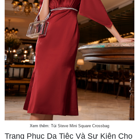
Xem thêm: Túi
Steve Mini Square Crossbag
Trang Phục Dạ Tiệc Và Sự Kiện Cho