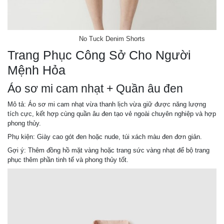
No Tuck Denim Shorts
Trang Phục Công Sở Cho Người
Mệnh Hỏa
Áo sơ mi cam nhạt + Quần âu đen
Mô tả: Áo sơ mi cam nhạt vừa thanh lịch vừa giữ được năng lượng
tích cực, kết hợp cùng quần âu đen tạo vẻ ngoài chuyên nghiệp và hợp
phong thủy.
Phụ kiện: Giày cao gót đen hoặc nude, túi xách màu đen đơn giản.
Gợi ý: Thêm đồng hồ mặt vàng hoặc trang sức vàng nhạt để bộ trang
phục thêm phần tinh tế và phong thủy tốt.