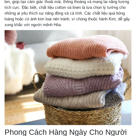
len, giúp tạo cảm giác thoải mái, thông thoáng và mang lại năng lượng
tích cực. Đặc biệt, chất liệu cotton và linen là lựa chọn lý tưởng cho
những ai yêu thích sự năng động và cá tính. Các chất liệu quá bóng
loáng hoặc có ánh kim loại nên tránh, vì chúng thuộc hành Kim, dễ gây
xung khắc với người mệnh Hỏa.
Phong Cách Hàng Ngày Cho Người