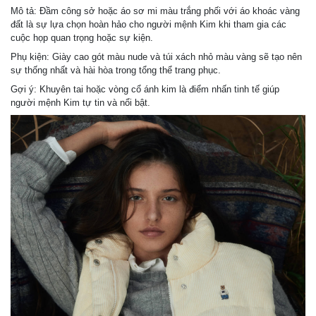
Mô tả: Đầm công sở hoặc áo sơ mi màu trắng phối với áo khoác vàng
đất là sự lựa chọn hoàn hảo cho người mệnh Kim khi tham gia các
cuộc họp quan trọng hoặc sự kiện.
Phụ kiện: Giày cao gót màu nude và túi xách nhỏ màu vàng sẽ tạo nên
sự thống nhất và hài hòa trong tổng thể trang phục.
Gợi ý: Khuyên tai hoặc vòng cổ ánh kim là điểm nhấn tinh tế giúp
người mệnh Kim tự tin và nổi bật.