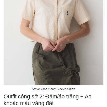
Steve Crop Short Sleeve Shirts
Outfit công sở 2: Đầm/áo trắng + Áo
khoác màu vàng đất