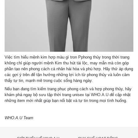
Việc tìm hiểu mệnh kim hợp màu gì tron Pphong thủy trong thời trang
không chỉ giúp người mệnh Kim thu hút tài lộc, may mắn mà còn góp
phần tạo nên phong cách cá nhân hài hòa và phù hợp. Hãy thử áp dụng
các gợi ý trên để tận hưởng những lợi ích từ phong thủy và luôn cảm
thấy tự tin, mạnh mẽ trong cuộc sống hàng ngày.
Nếu bạn đang tìm kiếm trang phục phong cách và hợp phong thủy, hãy
khám phá ngay bộ sưu tập thời trang unisex tại
WHO.A.U
để cập nhật
những item mới nhất giúp bạn nổi bật và tự tin trong mọi tình huống.
WHO.A.U Team