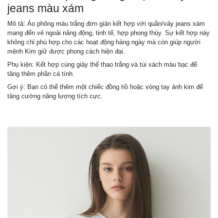
jeans màu xám
Mô tả: Áo phông màu trắng đơn giản kết hợp với quần/váy jeans xám
mang đến vẻ ngoài năng động, tinh tế, hợp phong thủy. Sự kết hợp này
không chỉ phù hợp cho các hoạt động hàng ngày mà còn giúp người
mệnh Kim giữ được phong cách hiện đại.
Phụ kiện: Kết hợp cùng giày thể thao trắng và túi xách màu bạc để
tăng thêm phần cá tính.
Gợi ý: Bạn có thể thêm một chiếc đồng hồ hoặc vòng tay ánh kim để
tăng cường năng lượng tích cực.