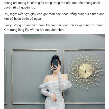
không chỉ mang lại cảm giác sang trọng mà còn tạo nên phong cách
quyến rũ và quyền lực.
Phụ kiện: Kết hợp giày cao gót màu bạc hoặc trắng cùng túi clutch ánh
kim để hoàn thiện vẻ ngoài.
Gợi ý: Vòng cổ ánh kim hoặc khuyên tai ngọc trai sẽ giúp người mệnh
Kim trông lộng lẫy và thu hút mọi ánh nhìn.