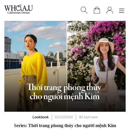
Lookbook
01/12/2024
90 lượt xem
Series: Thời trang phong thủy cho người mệnh Kim