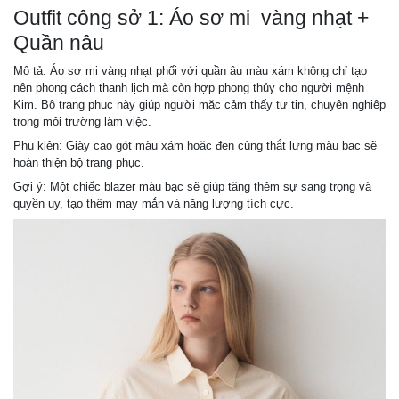
Outfit công sở 1: Áo sơ mi vàng nhạt +
Quần nâu
Mô tả: Áo sơ mi vàng nhạt phối với quần âu màu xám không chỉ tạo
nên phong cách thanh lịch mà còn hợp phong thủy cho người mệnh
Kim. Bộ trang phục này giúp người mặc cảm thấy tự tin, chuyên nghiệp
trong môi trường làm việc.
Phụ kiện: Giày cao gót màu xám hoặc đen cùng thắt lưng màu bạc sẽ
hoàn thiện bộ trang phục.
Gợi ý: Một chiếc blazer màu bạc sẽ giúp tăng thêm sự sang trọng và
quyền uy, tạo thêm may mắn và năng lượng tích cực.