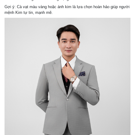
Gợi ý: Cà vạt màu vàng hoặc ánh kim là lựa chọn hoàn hảo giúp người
mệnh Kim tự tin, mạnh mẽ.