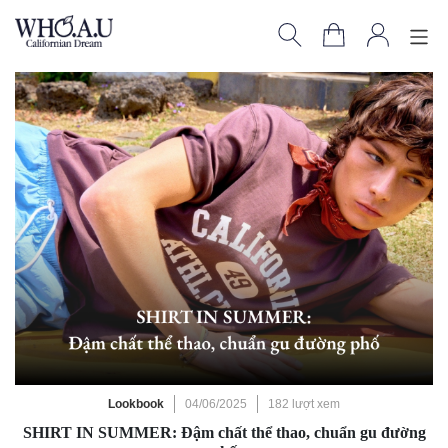
Lookbook
04/06/2025
182 lượt xem
SHIRT IN SUMMER: Đậm chất thể thao, chuẩn gu đường