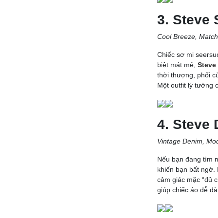
3. Steve 
Cool Breeze, Match
Chiếc sơ mi seersuc
biệt mát mẻ,
Steve
thời thượng, phối c
Một outfit lý tưởng
4. Steve 
Vintage Denim, Mo
Nếu bạn đang tìm 
khiến bạn bất ngờ.
cảm giác mặc “đủ ch
giúp chiếc áo dễ dà