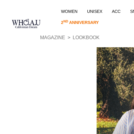
WOMEN
UNISEX
ACC
S
ND
2
ANNIVERSARY
MAGAZINE
LOOKBOOK