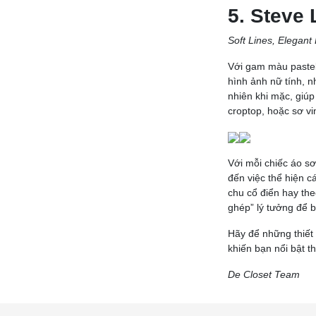
5. Steve 
Soft Lines, Elegant
Với gam màu pastel
hình ảnh nữ tính, 
nhiên khi mặc, giúp
croptop, hoặc sơ v
Với mỗi chiếc áo sơ
đến việc thể hiện c
chu cổ điển hay the
ghép” lý tưởng để 
Hãy để những thiết
khiến bạn nổi bật th
De Closet Team