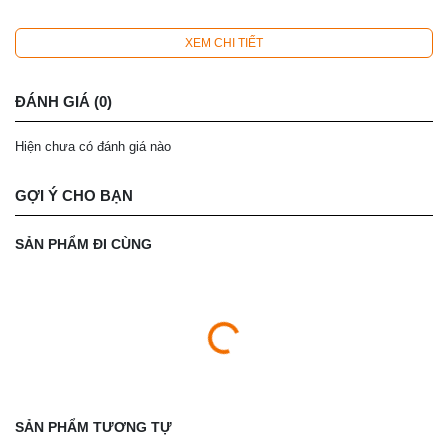
XEM CHI TIẾT
ĐÁNH GIÁ (0)
Hiện chưa có đánh giá nào
GỢI Ý CHO BẠN
SẢN PHẨM ĐI CÙNG
SẢN PHẨM TƯƠNG TỰ