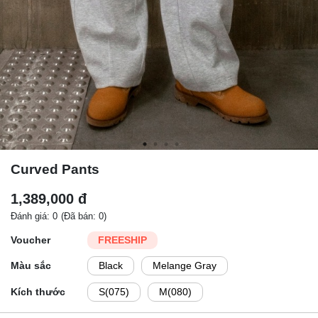
Curved Pants
1,389,000 đ
Đánh giá: 0
(Đã bán: 0)
Voucher
FREESHIP
Màu sắc
Black
Melange Gray
Kích thước
S(075)
M(080)