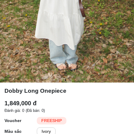
Dobby Long Onepiece
1,849,000 đ
Đánh giá: 0
(Đã bán: 0)
Voucher
FREESHIP
Màu sắc
Ivory