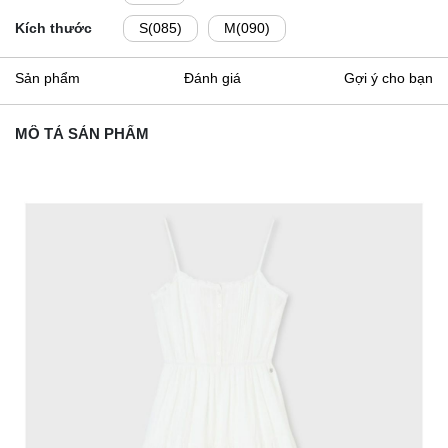
Kích thước
S(085)
M(090)
Sản phẩm
Đánh giá
Gợi ý cho bạn
MÔ TẢ SẢN PHẨM