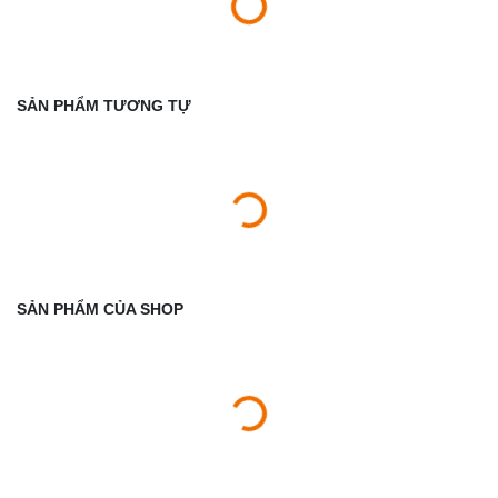
SẢN PHẨM TƯƠNG TỰ
SẢN PHẨM CỦA SHOP