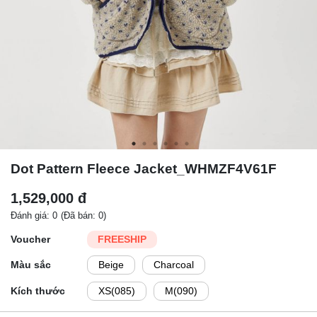
Dot Pattern Fleece Jacket_WHMZF4V61F
1,529,000 đ
Đánh giá: 0
(Đã bán: 0)
Voucher
FREESHIP
Màu sắc
Beige
Charcoal
Kích thước
XS(085)
M(090)