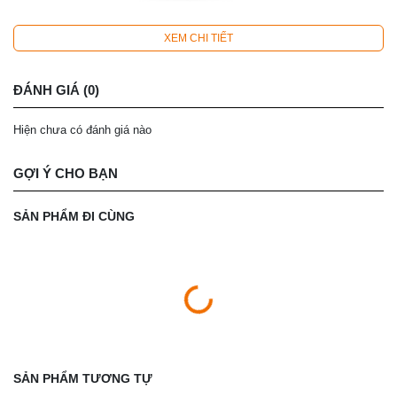
XEM CHI TIẾT
ĐÁNH GIÁ (0)
Hiện chưa có đánh giá nào
GỢI Ý CHO BẠN
SẢN PHẨM ĐI CÙNG
SẢN PHẨM TƯƠNG TỰ