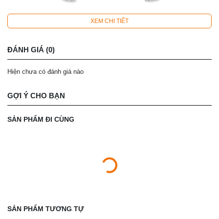
XEM CHI TIẾT
ĐÁNH GIÁ (0)
Hiện chưa có đánh giá nào
GỢI Ý CHO BẠN
SẢN PHẨM ĐI CÙNG
SẢN PHẨM TƯƠNG TỰ