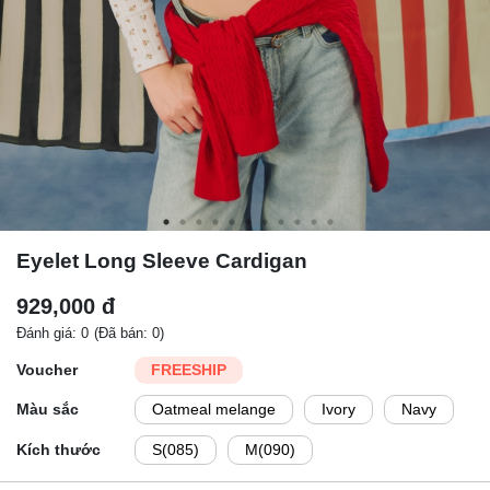
Eyelet Long Sleeve Cardigan
929,000 đ
Đánh giá: 0
(Đã bán: 0)
Voucher
FREESHIP
Màu sắc
Oatmeal melange
Ivory
Navy
Kích thước
S(085)
M(090)