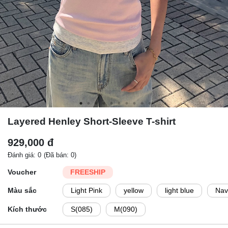
Layered Henley Short-Sleeve T-shirt
929,000 đ
Đánh giá: 0
(Đã bán: 0)
Voucher
FREESHIP
Màu sắc
Light Pink
yellow
light blue
Nav
Kích thước
S(085)
M(090)