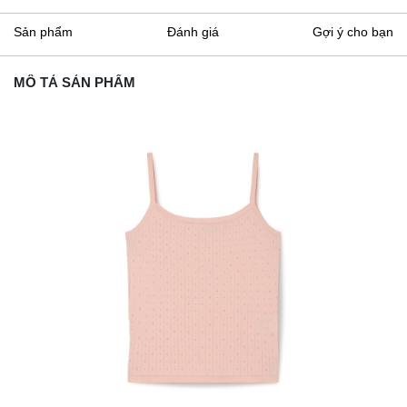
Sản phẩm
Đánh giá
Gợi ý cho bạn
MÔ TẢ SẢN PHẨM