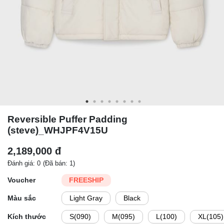
Reversible Puffer Padding
(steve)_WHJPF4V15U
2,189,000 đ
Đánh giá: 0
(Đã bán: 1)
Voucher
FREESHIP
Màu sắc
Light Gray
Black
Kích thước
S(090)
M(095)
L(100)
XL(105)