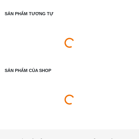
SẢN PHẨM TƯƠNG TỰ
SẢN PHẨM CỦA SHOP