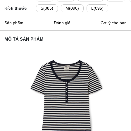
Kích thước
S(085)
M(090)
L(095)
Sản phẩm
Đánh giá
Gợi ý cho bạn
MÔ TẢ SẢN PHẨM