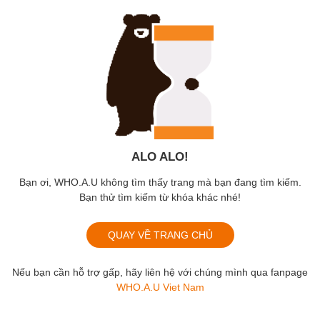
ALO ALO!
Bạn ơi, WHO.A.U không tìm thấy trang mà bạn đang tìm kiếm.
Bạn thử tìm kiếm từ khóa khác nhé!
QUAY VỀ TRANG CHỦ
Nếu bạn cần hỗ trợ gấp, hãy liên hệ với chúng mình qua fanpage
WHO.A.U Viet Nam