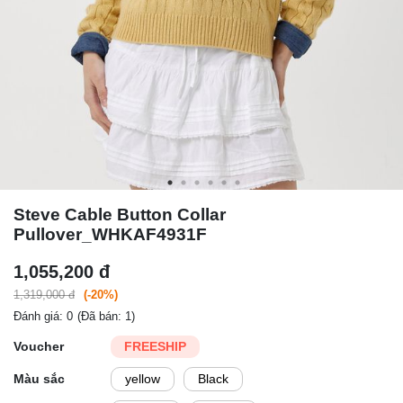
Steve Cable Button Collar
Pullover_WHKAF4931F
1,055,200 đ
1,319,000 đ
(-20%)
Đánh giá: 0
(Đã bán: 1)
Voucher
FREESHIP
Màu sắc
yellow
Black