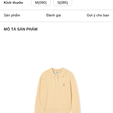
Kích thước
M(090)
S(085)
Sản phẩm
Đánh giá
Gợi ý cho bạn
MÔ TẢ SẢN PHẨM