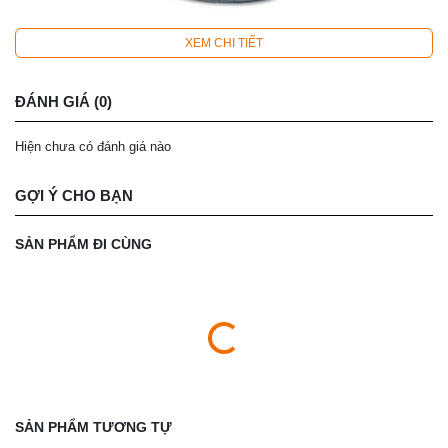
XEM CHI TIẾT
ĐÁNH GIÁ (0)
Hiện chưa có đánh giá nào
GỢI Ý CHO BẠN
SẢN PHẨM ĐI CÙNG
SẢN PHẨM TƯƠNG TỰ