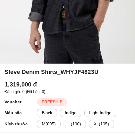
Steve Denim Shirts_WHYJF4823U
1,319,000 đ
Đánh giá: 0
(Đã bán: 0)
Voucher
FREESHIP
Màu sắc
Black
Indigo
Light Indigo
Kích thước
M(095)
L(100)
XL(105)