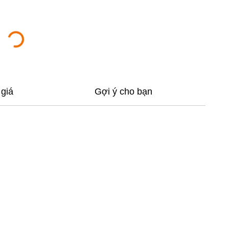
giá
Gợi ý cho bạn