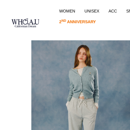
WOMEN
UNISEX
ACC
S
ND
2
ANNIVERSARY