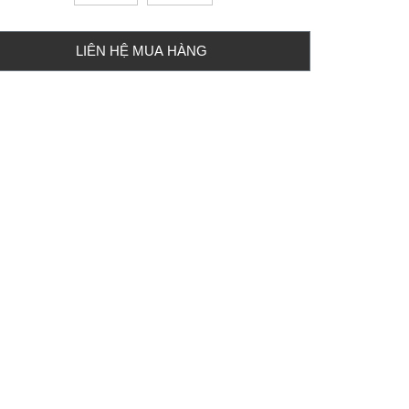
LIÊN HỆ MUA HÀNG