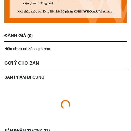
ĐÁNH GIÁ (0)
Hiện chưa có đánh giá nào
GỢI Ý CHO BẠN
SẢN PHẨM ĐI CÙNG
SẢN PHẨM TƯƠNG TỰ