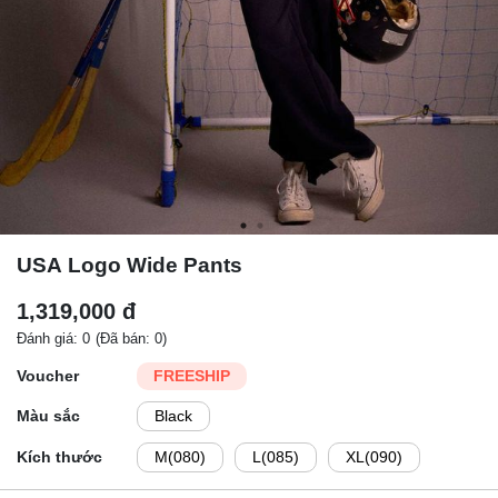
USA Logo Wide Pants
1,319,000 đ
Đánh giá: 0
(Đã bán: 0)
Voucher
FREESHIP
Màu sắc
Black
Kích thước
M(080)
L(085)
XL(090)