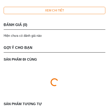
XEM CHI TIẾT
ĐÁNH GIÁ (0)
Hiện chưa có đánh giá nào
GỢI Ý CHO BẠN
SẢN PHẨM ĐI CÙNG
SẢN PHẨM TƯƠNG TỰ