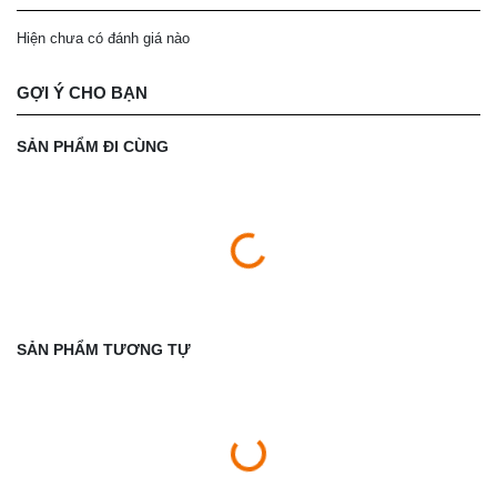
Hiện chưa có đánh giá nào
GỢI Ý CHO BẠN
SẢN PHẨM ĐI CÙNG
SẢN PHẨM TƯƠNG TỰ