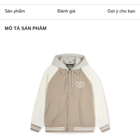
Sản phẩm
Đánh giá
Gợi ý cho bạn
MÔ TẢ SẢN PHẨM