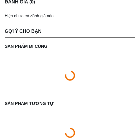
ĐÁNH GIÁ (0)
Hiện chưa có đánh giá nào
GỢI Ý CHO BẠN
SẢN PHẨM ĐI CÙNG
SẢN PHẨM TƯƠNG TỰ