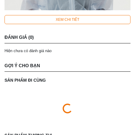
XEM CHI TIẾT
ĐÁNH GIÁ (0)
Hiện chưa có đánh giá nào
GỢI Ý CHO BẠN
SẢN PHẨM ĐI CÙNG