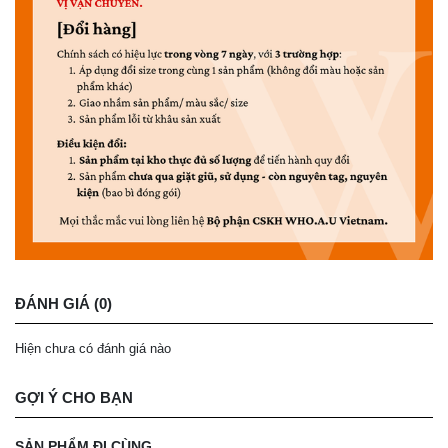
ĐÁNH GIÁ (0)
Hiện chưa có đánh giá nào
GỢI Ý CHO BẠN
SẢN PHẨM ĐI CÙNG