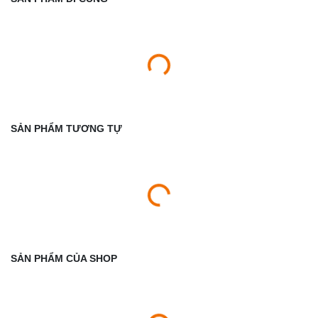
SẢN PHẨM TƯƠNG TỰ
SẢN PHẨM CỦA SHOP