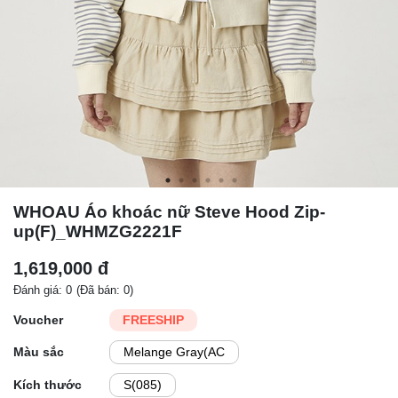
WHOAU Áo khoác nữ Steve Hood Zip-
up(F)_WHMZG2221F
1,619,000 đ
Đánh giá: 0
(Đã bán: 0)
Voucher
FREESHIP
Màu sắc
Melange Gray(AC
Kích thước
S(085)