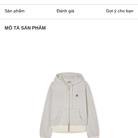
Sản phẩm
Đánh giá
Gợi ý cho bạn
MÔ TẢ SẢN PHẨM