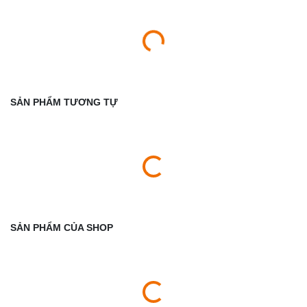
SẢN PHẨM TƯƠNG TỰ
SẢN PHẨM CỦA SHOP