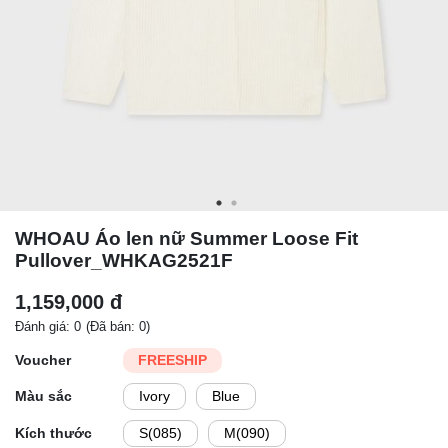
WHOAU Áo len nữ Summer Loose Fit
Pullover_WHKAG2521F
1,159,000 đ
Đánh giá: 0
(Đã bán: 0)
Voucher
FREESHIP
Màu sắc
Ivory
Blue
Kích thước
S(085)
M(090)