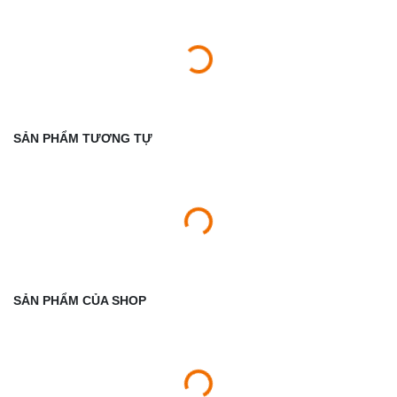
SẢN PHẨM TƯƠNG TỰ
SẢN PHẨM CỦA SHOP