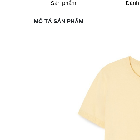
Sản phẩm
Đánh 
MÔ TẢ SẢN PHẨM