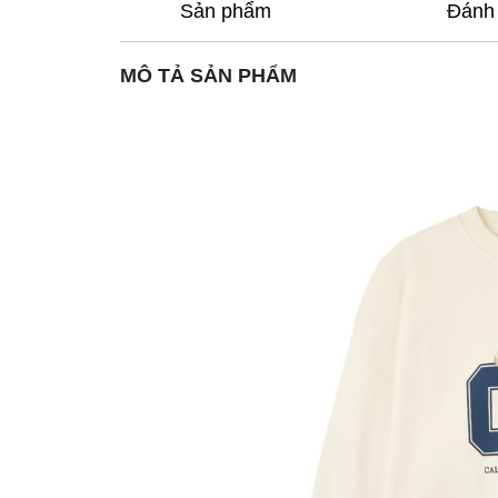
Sản phẩm
Đánh 
MÔ TẢ SẢN PHẨM