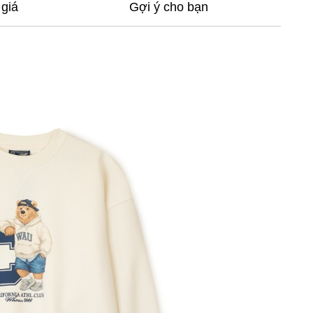
giá
Gợi ý cho bạn