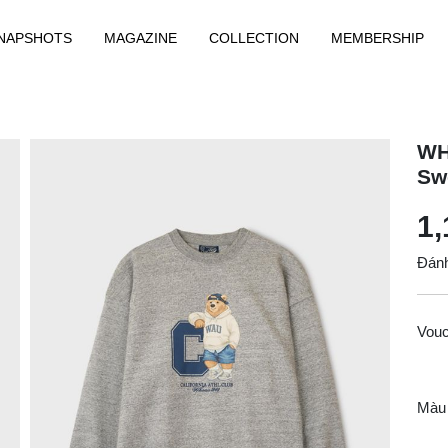
NAPSHOTS
MAGAZINE
COLLECTION
MEMBERSHIP
WH
Sw
1,
Đánh
Vou
Màu