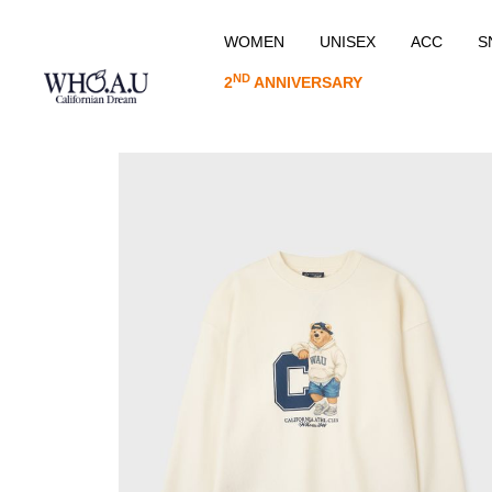
WOMEN
UNISEX
ACC
S
ND
2
ANNIVERSARY