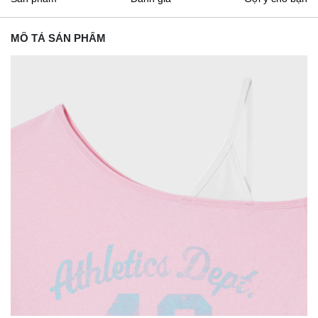
MÔ TẢ SẢN PHẨM