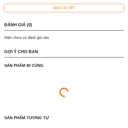
XEM CHI TIẾT
ĐÁNH GIÁ (0)
Hiện chưa có đánh giá nào
GỢI Ý CHO BẠN
SẢN PHẨM ĐI CÙNG
SẢN PHẨM TƯƠNG TỰ