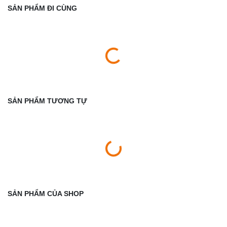
SẢN PHẨM ĐI CÙNG
SẢN PHẨM TƯƠNG TỰ
SẢN PHẨM CỦA SHOP