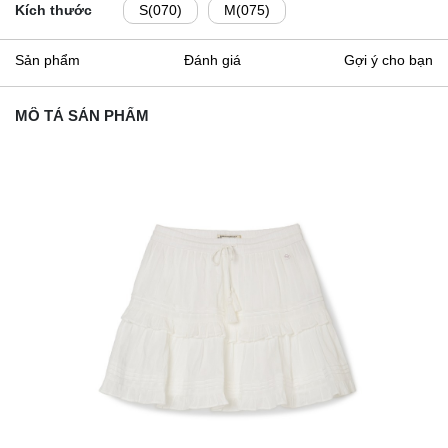
Kích thước
S(070)
M(075)
Sản phẩm
Đánh giá
Gợi ý cho bạn
MÔ TẢ SẢN PHẨM