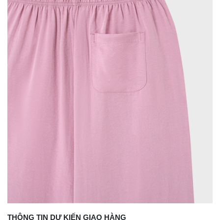
THÔNG TIN DỰ KIẾN GIAO HÀNG