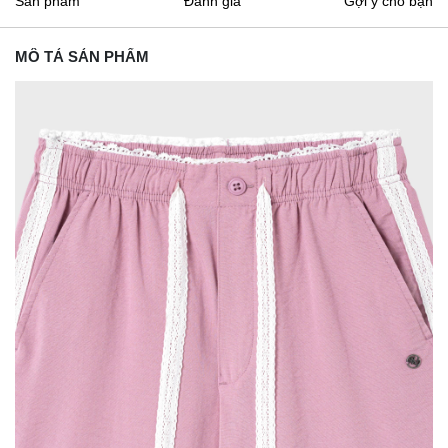
Sản phẩm
Đánh giá
Gợi ý cho bạn
MÔ TẢ SẢN PHẨM