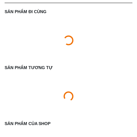
SẢN PHẨM ĐI CÙNG
SẢN PHẨM TƯƠNG TỰ
SẢN PHẨM CỦA SHOP