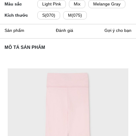
Màu sắc
Light Pink
Mix
Melange Gray
Kích thước
S(070)
M(075)
Sản phẩm
Đánh giá
Gợi ý cho bạn
MÔ TẢ SẢN PHẨM