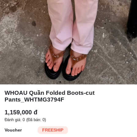
WHOAU Quần Folded Boots-cut
Pants_WHTMG3794F
1,159,000 đ
Đánh giá: 0
(Đã bán: 0)
Voucher
FREESHIP