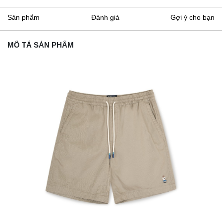
Sản phẩm
Đánh giá
Gợi ý cho bạn
MÔ TẢ SẢN PHẨM