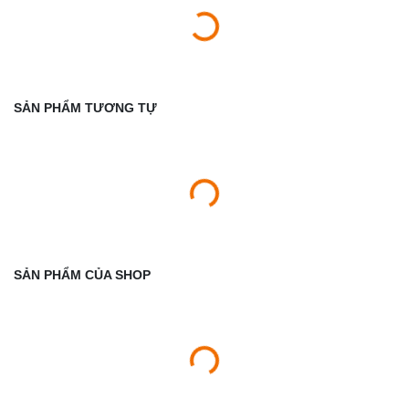
SẢN PHẨM TƯƠNG TỰ
SẢN PHẨM CỦA SHOP