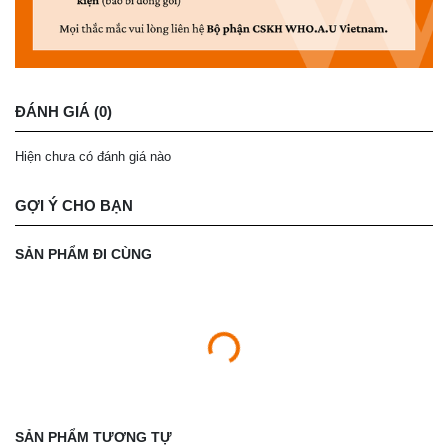
ĐÁNH GIÁ (0)
Hiện chưa có đánh giá nào
GỢI Ý CHO BẠN
SẢN PHẨM ĐI CÙNG
SẢN PHẨM TƯƠNG TỰ