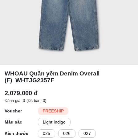
WHOAU Quần yếm Denim Overall
(F)_WHTJG2357F
2,079,000 đ
Đánh giá: 0
(Đã bán: 0)
Voucher
FREESHIP
Màu sắc
Light Indigo
Kích thước
025
026
027