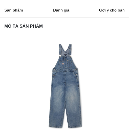
Sản phẩm
Đánh giá
Gợi ý cho bạn
MÔ TẢ SẢN PHẨM