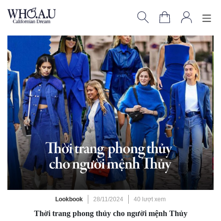
Lookbook
28/11/2024
40 lượt xem
Thời trang phong thủy cho người mệnh Thủy