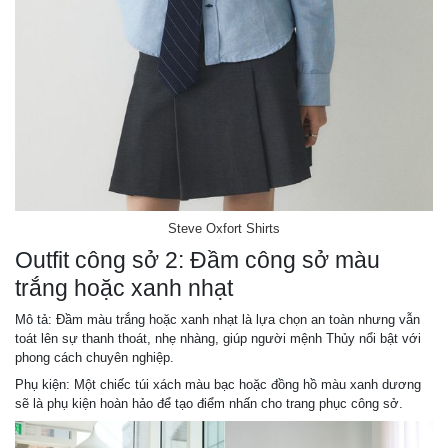
Steve Oxfort Shirts
Outfit công sở 2: Đầm công sở màu
trắng hoặc xanh nhạt
Mô tả: Đầm màu trắng hoặc xanh nhạt là lựa chọn an toàn nhưng vẫn
toát lên sự thanh thoát, nhẹ nhàng, giúp người mệnh Thủy nổi bật với
phong cách chuyên nghiệp.
Phụ kiện: Một chiếc túi xách màu bạc hoặc đồng hồ màu xanh dương
sẽ là phụ kiện hoàn hảo để tạo điểm nhấn cho trang phục công sở.