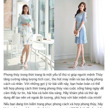
Phong thủy trong thời trang là một yếu tố thú vị giúp người mệnh Thủy
tăng cường năng lượng tích cực, thu hút may mắn và tạo dựng phong
cách cá nhân. Với những gợi ý từ bài viết này, bạn hoàn toàn có thể
kết hợp phong cách thời trang phong thủy vào cuộc sống hàng ngày để
cảm thấy tự tin, hài hòa và luôn tỏa sáng. Hãy khám phá và thử áp
dụng để tạo nên vẻ ngoài ấn tượng, phù hợp với bản mệnh của mình!
Nếu bạn đang tìm kiếm trang phục phong cách và hợp phong thủy, hãy