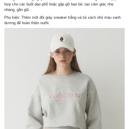
hợp cho các buổi dạo phố hoặc gặp gỡ bạn bè, tạo cảm giác nhẹ
nhàng, gần gũi.
Phụ kiện: Thêm một đôi giày sneaker trắng và túi xách nhỏ màu xanh
dương để hoàn thiện outfit.