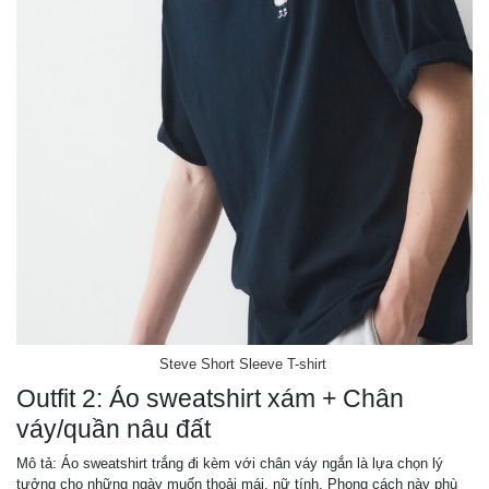
Steve Short Sleeve T-shirt
Outfit 2: Áo sweatshirt xám + Chân
váy/quần nâu đất
Mô tả: Áo sweatshirt trắng đi kèm với chân váy ngắn là lựa chọn lý
tưởng cho những ngày muốn thoải mái, nữ tính. Phong cách này phù