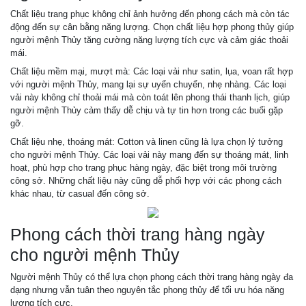
Chất liệu trang phục không chỉ ảnh hưởng đến phong cách mà còn tác
động đến sự cân bằng năng lượng. Chọn chất liệu hợp phong thủy giúp
người mệnh Thủy tăng cường năng lượng tích cực và cảm giác thoải
mái.
Chất liệu mềm mại, mượt mà: Các loại vải như satin, lụa, voan rất hợp
với người mệnh Thủy, mang lại sự uyển chuyển, nhẹ nhàng. Các loại
vải này không chỉ thoải mái mà còn toát lên phong thái thanh lịch, giúp
người mệnh Thủy cảm thấy dễ chịu và tự tin hơn trong các buổi gặp
gỡ.
Chất liệu nhẹ, thoáng mát: Cotton và linen cũng là lựa chọn lý tưởng
cho người mệnh Thủy. Các loại vải này mang đến sự thoáng mát, linh
hoạt, phù hợp cho trang phục hàng ngày, đặc biệt trong môi trường
công sở. Những chất liệu này cũng dễ phối hợp với các phong cách
khác nhau, từ casual đến công sở.
Phong cách thời trang hàng ngày
cho người mệnh Thủy
Người mệnh Thủy có thể lựa chọn phong cách thời trang hàng ngày đa
dạng nhưng vẫn tuân theo nguyên tắc phong thủy để tối ưu hóa năng
lượng tích cực.