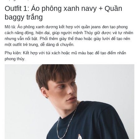
Outfit 1: Áo phông xanh navy + Quần
baggy trắng
Mô tả: Áo phông xanh dương kết hợp với quần jeans đen tạo phong
cách năng động, hiện đại, giúp người mệnh Thủy giữ được vẻ tự nhiên
nhưng vẫn nổi bật. Phối thêm giày thể thao hoặc giày lười để tạo nên
một outfit trẻ trung, dễ dàng di chuyển.
Phụ kiện: Kết hợp với túi xách hoặc mũ màu bạc để tạo điểm nhấn
phong thủy.