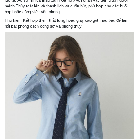
Mô tả: Áo sơ mi lụa màu xanh kết hợp với chân váy đen giúp người
mệnh Thủy toát lên vẻ thanh lịch và cuốn hút, phù hợp cho các buổi
họp hoặc công việc văn phòng.
Phụ kiện: Kết hợp thêm thắt lưng hoặc giày cao gót màu bạc để làm
nổi bật phong cách công sở và phong thủy.